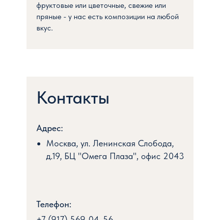
фруктовые или цветочные, свежие или
Условия оплаты
пряные - у нас есть композиции на любой
вкус.
Потребителям
Контакты
Адрес:
Москва, ул. Ленинская Слобода,
д.19, БЦ "Омега Плаза", офис 2043
Телефон:
+7 (917) 569-04-56