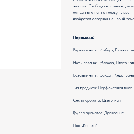
женщин. Свободные, смелые, дерз
ожидания с ног на голову, плывут
изобретая совершенно новый темп
Пирамида:
Верхние ноты: Имбирь, Горький ап
Ноты сердца: Тубероза, Цветок а
Базовые ноты: Сандал, Кедр, Вани
Тип продукта: Парфюмерная вода
Семья аромата: Цветочная
Группа ароматов: Древесные
Пол: Женский