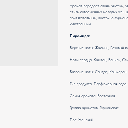
Аромат передает своим чистым, у
стиль современных молодых женщин
притягательным, восточно-гурман
чувственным.
Пирамида:
Верхние ноты: Жасмин, Розовый п
Ноты сердца: Каштан, Ваниль, Сл
Базовые ноты: Сандал, Кашмеран
Тип продукта: Парфюмерная вода
Семья аромата: Восточная
Группа ароматов: Гурманские
Пол: Женский