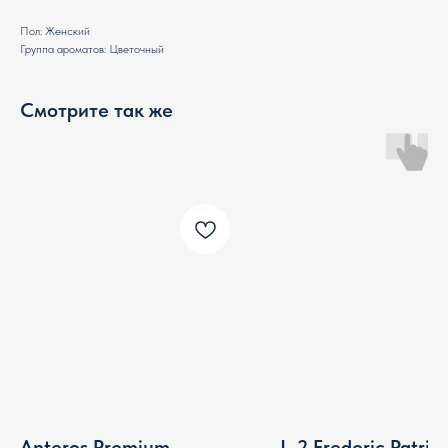
Пол: Женский
Группа ароматов: Цветочный
Смотрите так же
Anteros Premium
L-2 Frederic Patric