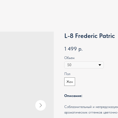
L-8 Frederic Patric
1 499
р.
Обьем
Пол
Жен
Описание:
Соблазнительный и непредсказуем
ароматических оттенков цветочно