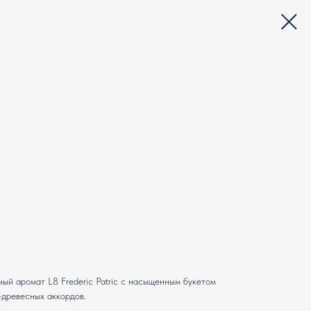
ый аромат L8 Frederic Patric с насыщенным букетом
-древесных аккордов.