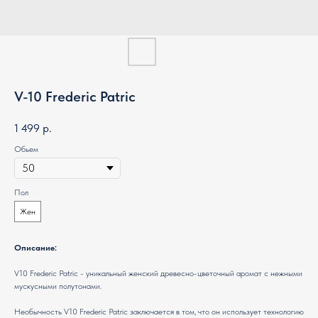
V-10 Frederic Patric
1 499
р.
Обьем
Пол
Жен
Описание:
V10 Frederic Patric - уникальный женский древесно-цветочный аромат с нежными
мускусными полутонами.
Необычность V10 Frederic Patric заключается в том, что он использует технологию