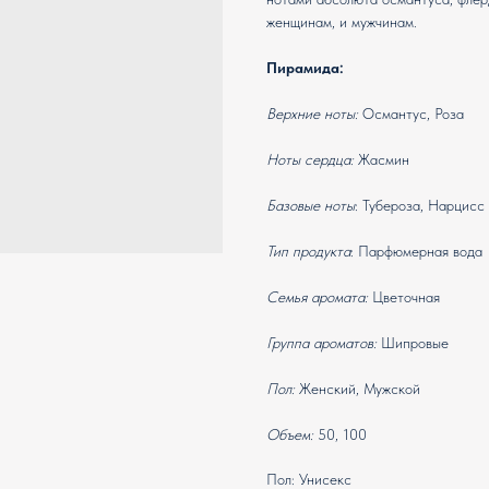
женщинам, и мужчинам.
Пирамида:
Верхние ноты:
Османтус, Роза
Ноты сердца:
Жасмин
Базовые ноты
: Тубероза, Нарцисс
Тип продукта
: Парфюмерная вода
Семья аромата:
Цветочная
Группа ароматов:
Шипровые
Пол:
Женский, Мужской
Объем:
50, 100
Пол: Унисекс