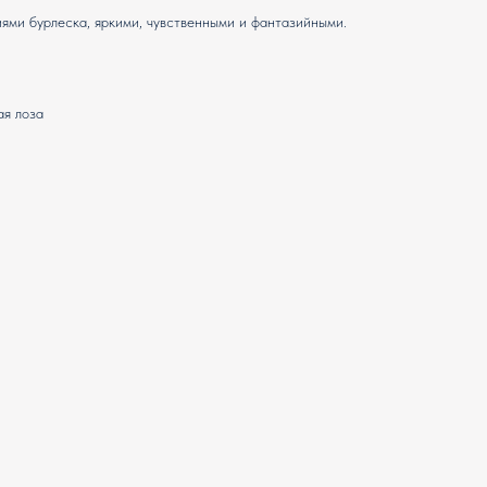
ями бурлеска, яркими, чувственными и фантазийными.
ая лоза