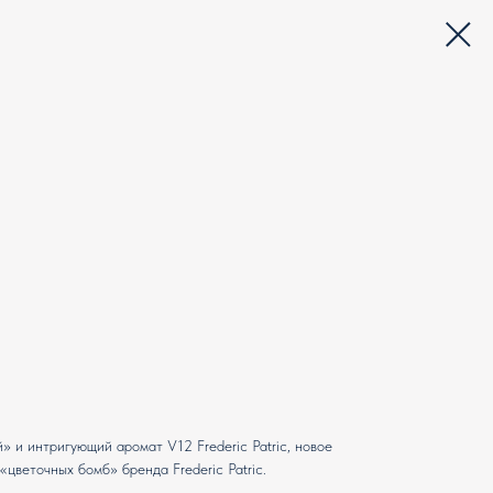
» и интригующий аромат V12 Frederic Patric, новое
цветочных бомб» бренда Frederic Patric.