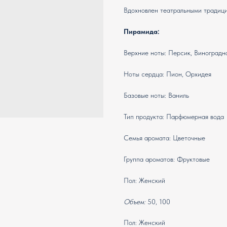
Вдохновлен театральными традици
Пирамида:
Верхние ноты: Персик, Виноградн
Ноты сердца: Пион, Орхидея
Базовые ноты: Ваниль
Тип продукта: Парфюмерная вода
Семья аромата: Цветочные
Группа ароматов: Фруктовые
Пол: Женский
Объем:
50, 100
Пол: Женский