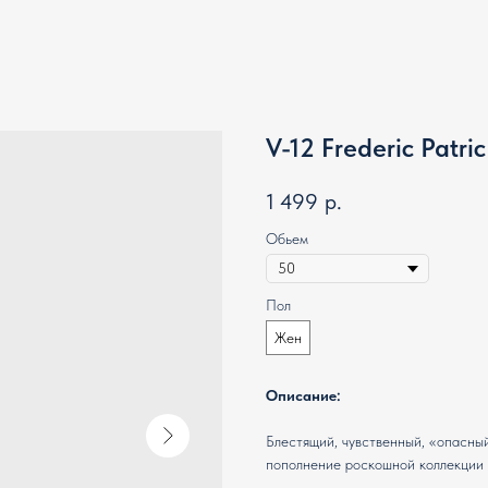
V-12 Frederic Patric
1 499
р.
Обьем
Пол
Жен
Описание:
Блестящий, чувственный, «опасный
пополнение роскошной коллекции «