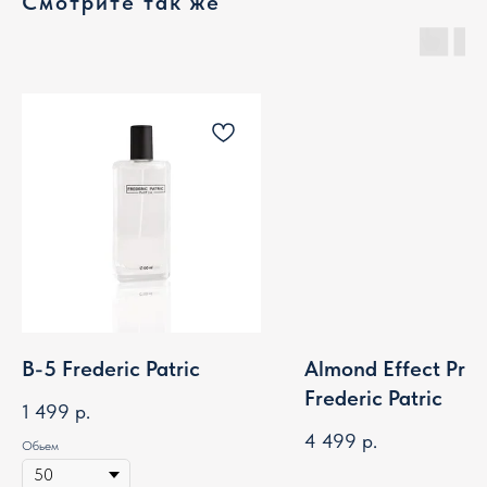
Смотрите так же
B-5 Frederic Patric
Almond Effect Pre
Frederic Patric
1 499
р.
4 499
р.
Обьем