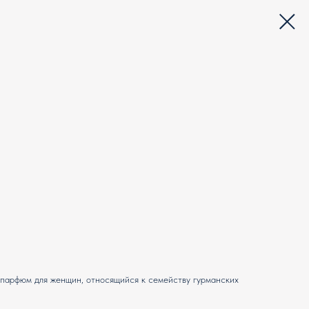
то парфюм для женщин, относящийся к семейству гурманских