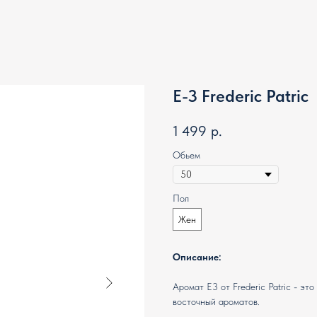
E-3 Frederic Patric
1 499
р.
Обьем
Пол
Жен
Описание:
Аромат E3 от Frederic Patric - э
восточный ароматов.