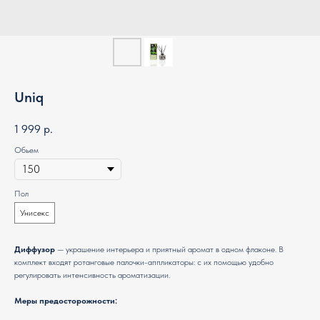
Uniq
1 999
р.
Обьем
Пол
Унисекс
Диффузор
— украшение интерьера и приятный аромат в одном флаконе. В
комплект входят ротанговые палочки-аппликаторы: с их помощью удобно
регулировать интенсивность ароматизации.
Меры предосторожности: