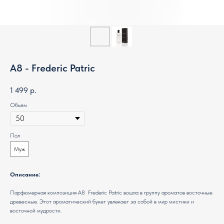
A8 - Frederic Patric
1 499
р.
Обьем
Пол
Муж
Описание:
Парфюмерная композиция A8 Frederic Patric вошла в группу ароматов восточные
древесные. Этот ароматический букет увлекает за собой в мир мистики и
восточной мудрости.