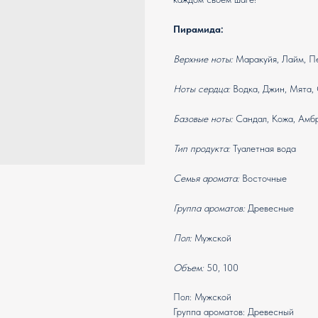
Пирамида:
Верхние ноты:
Маракуйя, Лайм, П
Ноты сердца:
Водка, Джин, Мята,
Базовые ноты:
Сандал, Кожа, Амб
Тип продукта:
Туалетная вода
Семья аромата:
Восточные
Группа ароматов:
Древесные
Пол:
Мужской
Объем:
50, 100
Пол: Мужской
Группа ароматов: Древесный