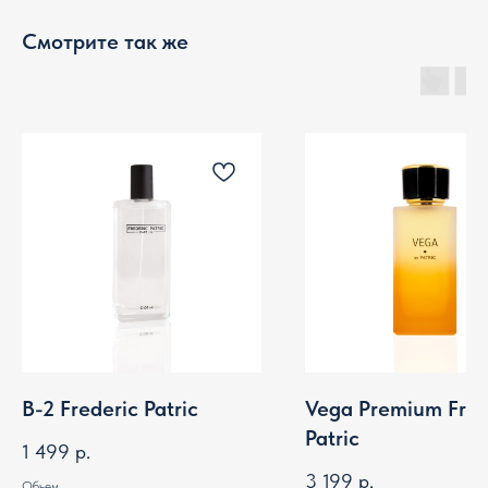
Смотрите так же
B-2 Frederic Patric
Vega Premium Fred
Patric
1 499
р.
3 199
р.
Обьем