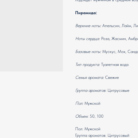
Пирамида:
Верхние ноты:
Апельсин, Лайм, Л
Ноты сердца:
Роза, Жасмин, Амбр
Базовые ноты:
Мускус, Мох, Санд
Тип продукта:
Туалетная вода
Семья аромата:
Свежие
Группа ароматов:
Цитрусовые
Пол:
Мужской
Объем:
50, 100
Пол: Мужской
Группа ароматов: Цитрусовый