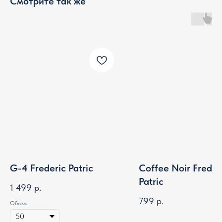
Смотрите так же
G-4 Frederic Patric
Coffee Noir Freder
Patric
1 499
р.
799
р.
Обьем