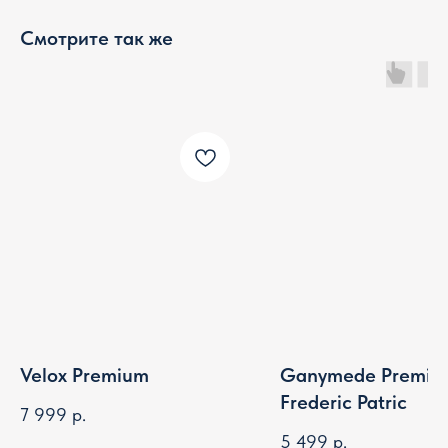
Смотрите так же
Velox Premium
Ganymede Premiu
Frederic Patric
7 999
р.
5 499
р.