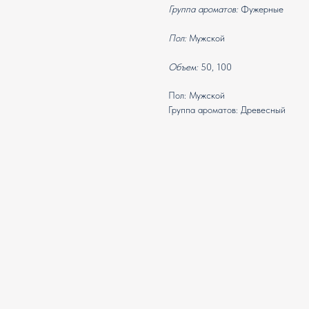
Группа ароматов:
Фужерные
Пол:
Мужской
Объем:
50, 100
Пол: Мужской
Группа ароматов: Древесный