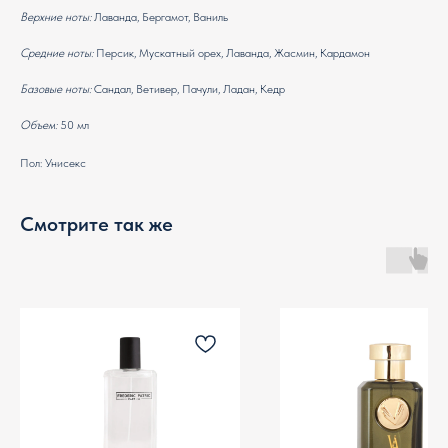
Верхние ноты:
Лаванда, Бергамот, Ваниль
Средние ноты:
Персик, Мускатный орех, Лаванда, Жасмин, Кардамон
Базовые ноты:
Сандал, Ветивер, Пачули, Ладан, Кедр
Объем:
50 мл
Пол: Унисекс
Смотрите так же