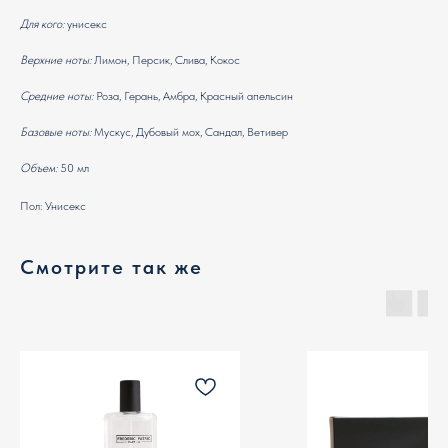
Для кого:
унисекс
Верхние ноты:
Лимон, Персик, Слива, Кокос
Средние ноты:
Роза, Герань, Амбра, Красный апельсин
Базовые ноты:
Мускус, Дубовый мох, Сандал, Ветивер
Объем:
50 мл
Пол: Унисекс
Смотрите так же