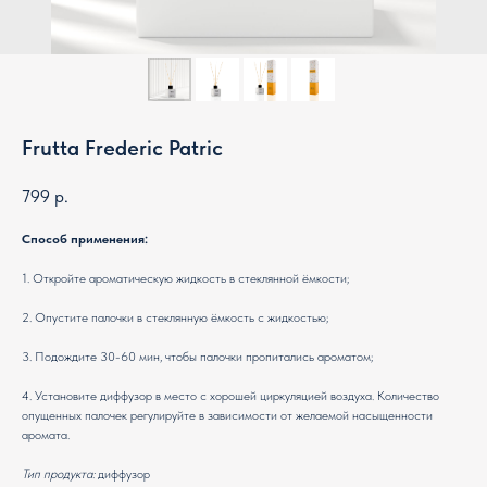
Frutta Frederic Patric
799
р.
Способ применения:
1. Откройте ароматическую жидкость в стеклянной ёмкости;
2. Опустите палочки в стеклянную ёмкость с жидкостью;
3. Подождите 30-60 мин, чтобы палочки пропитались ароматом;
4. Установите диффузор в место с хорошей циркуляцией воздуха. Количество
опущенных палочек регулируйте в зависимости от желаемой насыщенности
аромата.
Тип продукта:
диффузор